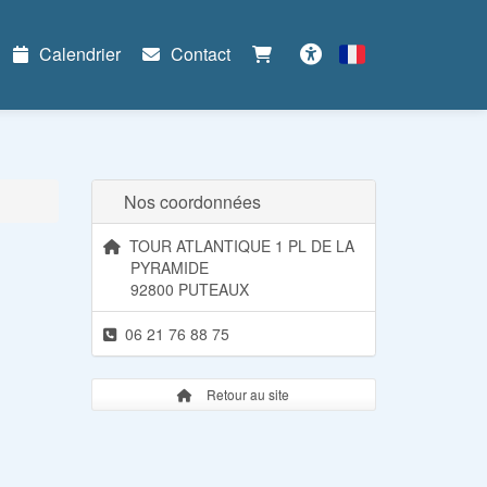
Calendrier
Contact
Français
Accessibilité
Nos coordonnées
TOUR ATLANTIQUE 1 PL DE LA
PYRAMIDE
92800 PUTEAUX
06 21 76 88 75
Retour au site