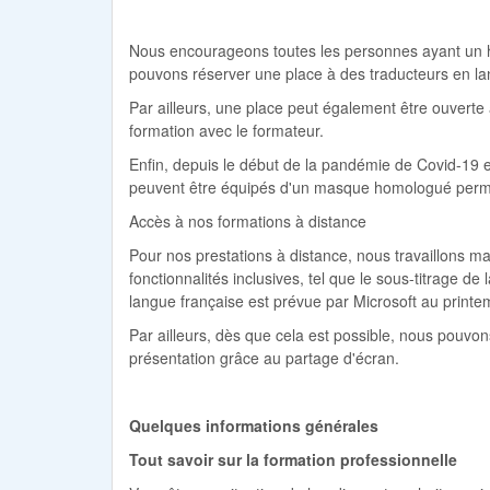
Nous encourageons toutes les personnes ayant un ha
pouvons réserver une place à des traducteurs en lan
Par ailleurs, une place peut également être ouverte
formation avec le formateur.
Enfin, depuis le début de la pandémie de Covid-19 e
peuvent être équipés d'un masque homologué permet
Accès à nos formations à distance
Pour nos prestations à distance, nous travaillons ma
fonctionnalités inclusives, tel que le sous-titrage d
langue française est prévue par Microsoft au print
Par ailleurs, dès que cela est possible, nous pouvon
présentation grâce au partage d'écran.
Quelques informations générales
Tout savoir sur la formation professionnelle