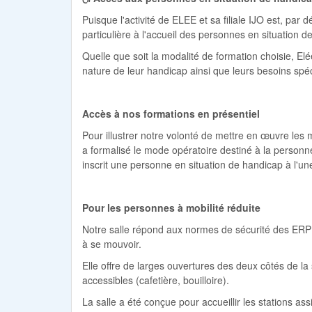
Puisque l'activité de ELEE et sa filiale IJO est, par d
particulière à l'accueil des personnes en situation 
Quelle que soit la modalité de formation choisie, Elé
nature de leur handicap ainsi que leurs besoins spéc
Accès à nos formations en présentiel
Pour illustrer notre volonté de mettre en œuvre les m
a formalisé le mode opératoire destiné à la personn
inscrit une personne en situation de handicap à l'u
Pour les personnes à mobilité réduite
Notre salle répond aux normes de sécurité des ERP (
à se mouvoir.
Elle offre de larges ouvertures des deux côtés de la
accessibles (cafetière, bouilloire).
La salle a été conçue pour accueillir les stations as