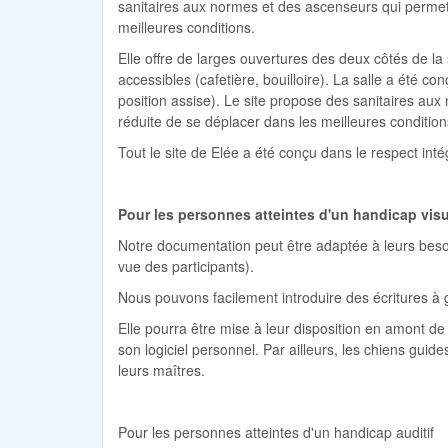
sanitaires aux normes et des ascenseurs qui permett
meilleures conditions.
Elle offre de larges ouvertures des deux côtés de la
accessibles (cafetière, bouilloire). La salle a été co
position assise). Le site propose des sanitaires au
réduite de se déplacer dans les meilleures conditio
Tout le site de Elée a été conçu dans le respect int
Pour les personnes atteintes d'un handicap vis
Notre documentation peut être adaptée à leurs bes
vue des participants).
Nous pouvons facilement introduire des écritures à
Elle pourra être mise à leur disposition en amont de l
son logiciel personnel. Par ailleurs, les chiens gu
leurs maîtres.
Pour les personnes atteintes d'un handicap auditi