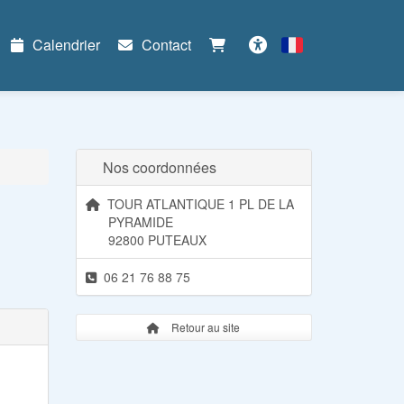
Calendrier
Contact
Français
Accessibilité
Nos coordonnées
TOUR ATLANTIQUE 1 PL DE LA
PYRAMIDE
92800 PUTEAUX
06 21 76 88 75
Retour au site