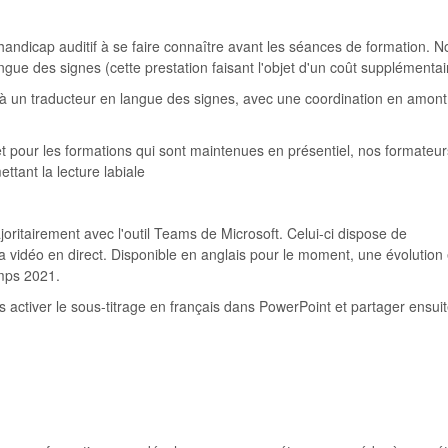
ndicap auditif à se faire connaître avant les séances de formation. N
gue des signes (cette prestation faisant l'objet d'un coût supplémenta
 à un traducteur en langue des signes, avec une coordination en amont
t pour les formations qui sont maintenues en présentiel, nos formateur
tant la lecture labiale
joritairement avec l'outil Teams de Microsoft. Celui-ci dispose de
e la vidéo en direct. Disponible en anglais pour le moment, une évolution
emps 2021.
s activer le sous-titrage en français dans PowerPoint et partager ensuit