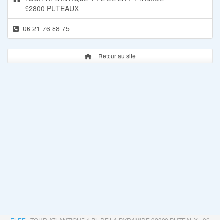
92800 PUTEAUX
06 21 76 88 75
Retour au site
ELEE
- TOUR ATLANTIQUE 1 PL DE LA PYRAMIDE 92800 PUTEAUX - 06