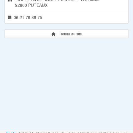
92800 PUTEAUX
06 21 76 88 75
Retour au site
ELEE
- TOUR ATLANTIQUE 1 PL DE LA PYRAMIDE 92800 PUTEAUX - 06